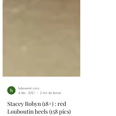
halvsvensk coco