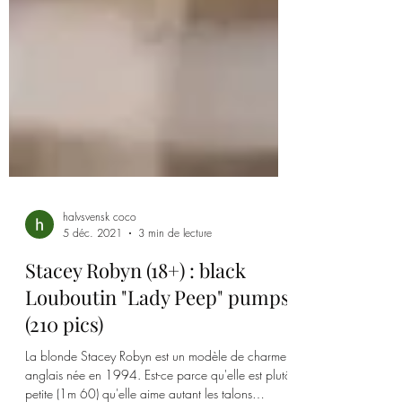
halvsvensk coco
5 déc. 2021
3 min de lecture
Stacey Robyn (18+) : black
Louboutin "Lady Peep" pumps
(210 pics)
La blonde Stacey Robyn est un modèle de charme