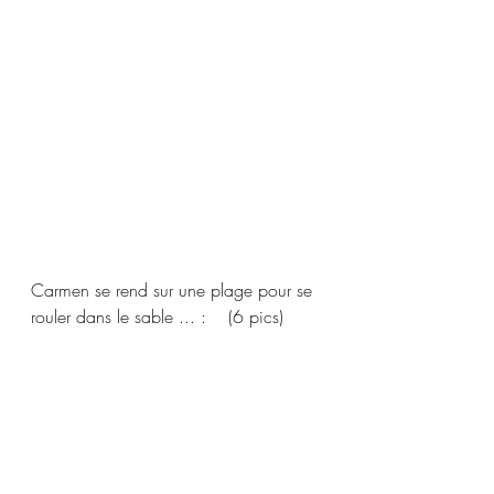
Carmen se rend sur une plage pour se 
rouler dans le sable ... :    (6 pics) 