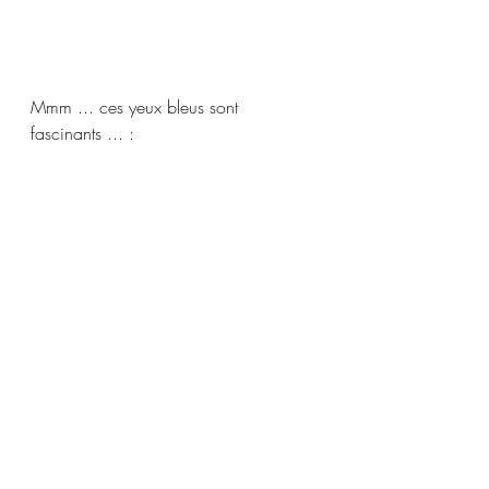
Mmm ... ces yeux bleus sont 
fascinants ... : 