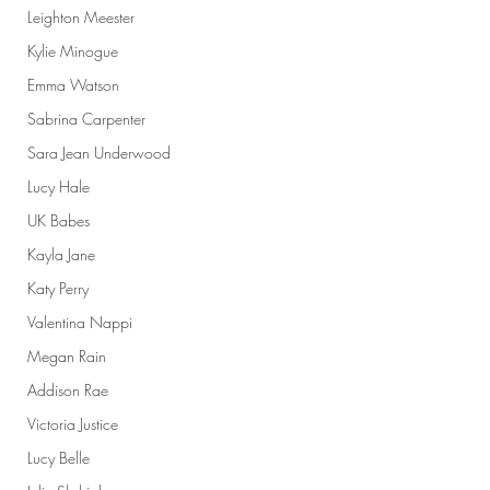
Leighton Meester
Kylie Minogue
Emma Watson
Sabrina Carpenter
Sara Jean Underwood
Lucy Hale
UK Babes
Kayla Jane
Katy Perry
Valentina Nappi
Megan Rain
Addison Rae
Victoria Justice
Lucy Belle