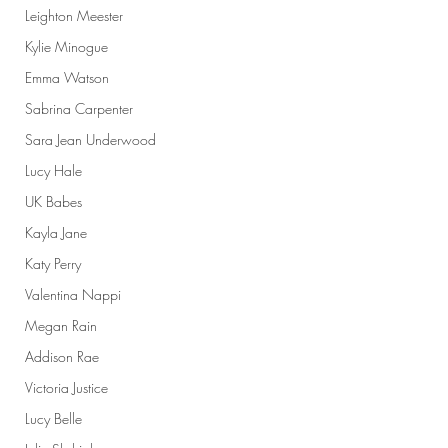
Leighton Meester
Kylie Minogue
Emma Watson
Sabrina Carpenter
Sara Jean Underwood
Lucy Hale
UK Babes
Kayla Jane
Katy Perry
Valentina Nappi
Megan Rain
Addison Rae
Victoria Justice
Lucy Belle