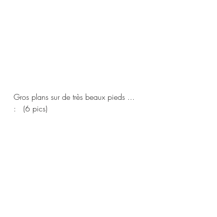
Gros plans sur de très beaux pieds ... 
:   (6 pics) 