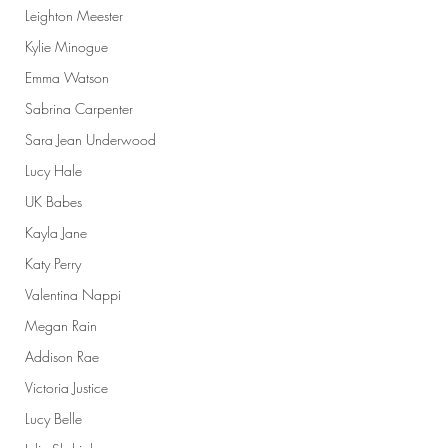
Leighton Meester
Kylie Minogue
Emma Watson
Sabrina Carpenter
Sara Jean Underwood
Lucy Hale
UK Babes
Kayla Jane
Katy Perry
Valentina Nappi
Megan Rain
Addison Rae
Victoria Justice
Lucy Belle