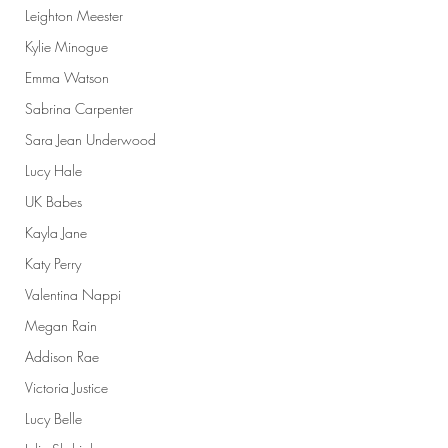
Leighton Meester
Kylie Minogue
Emma Watson
Sabrina Carpenter
Sara Jean Underwood
Lucy Hale
UK Babes
Kayla Jane
Katy Perry
Valentina Nappi
Megan Rain
Addison Rae
Victoria Justice
Lucy Belle