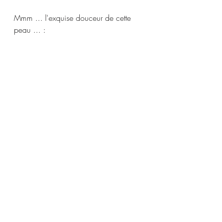
Mmm ... l'exquise douceur de cette 
peau ... :   