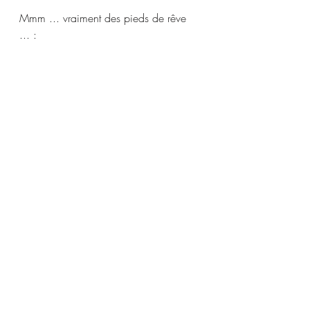
Mmm ... vraiment des pieds de rêve 
... :