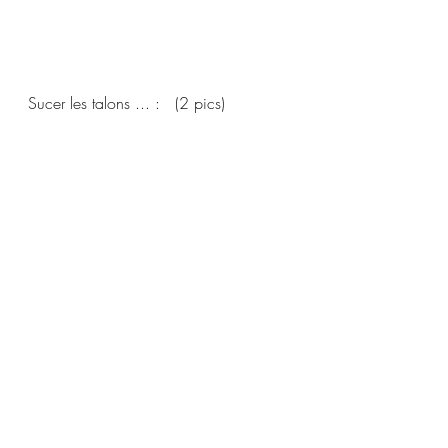
Sucer les talons ... :   (2 pics)   