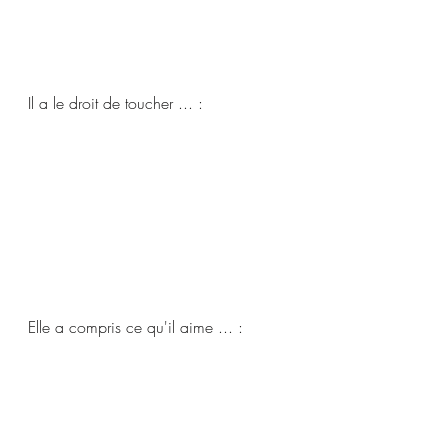
Il a le droit de toucher ... :   
Elle a compris ce qu'il aime ... :  