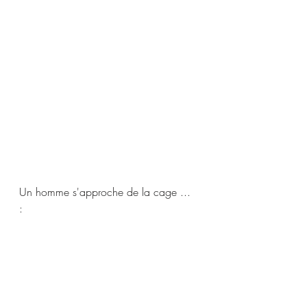
Un homme s'approche de la cage ... 
:    