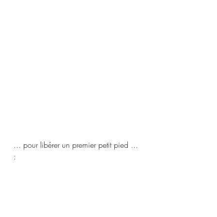
... pour libérer un premier petit pied ... 
:  