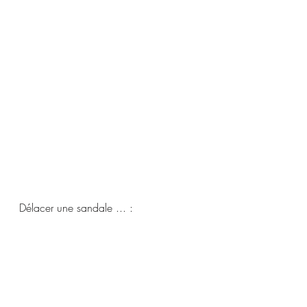
Délacer une sandale ... : 