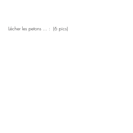
Lécher les petons ... :  (6 pics)  