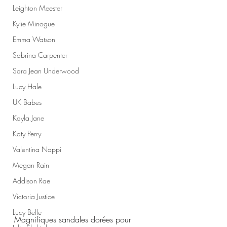
Leighton Meester
Kylie Minogue
Emma Watson
Sabrina Carpenter
Sara Jean Underwood
Lucy Hale
UK Babes
Kayla Jane
Katy Perry
Valentina Nappi
Megan Rain
Addison Rae
Victoria Justice
Lucy Belle
Magnifiques sandales dorées pour 